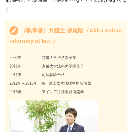
開始時期、発覚時期、証拠の内容など）で結論が変わりま
す。
（執筆者）弁護士 坂尾陽（Akira Sakao
-attorney at law-）
2009年 京都大学法学部卒業
2011年 京都大学法科大学院修了
2011年 司法試験合格
2012年～2016年 森・濱田松本法律事務所所属
2016年～ アイシア法律事務所開業