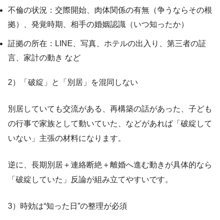
不倫の状況：交際開始、肉体関係の有無（争うならその根
拠）、発覚時期、相手の婚姻認識（いつ知ったか）
証拠の所在：LINE、写真、ホテルの出入り、第三者の証
言、家計の動き など
2）「破綻」と「別居」を混同しない
別居していても交流がある、再構築の話があった、子ども
の行事で家族として動いていた、などがあれば「破綻して
いない」主張の材料になります。
逆に、長期別居＋連絡断絶＋離婚へ進む動きが具体的なら
「破綻していた」反論が組み立てやすいです。
3）時効は“知った日”の整理が必須