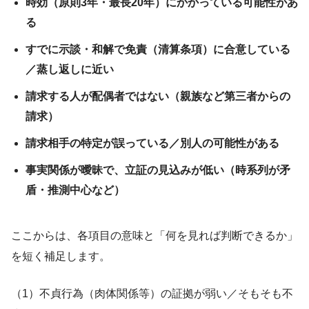
時効（原則3年・最長20年）にかかっている可能性があ
る
すでに示談・和解で免責（清算条項）に合意している
／蒸し返しに近い
請求する人が配偶者ではない（親族など第三者からの
請求）
請求相手の特定が誤っている／別人の可能性がある
事実関係が曖昧で、立証の見込みが低い（時系列が矛
盾・推測中心など）
ここからは、各項目の意味と「何を見れば判断できるか」
を短く補足します。
（1）不貞行為（肉体関係等）の証拠が弱い／そもそも不