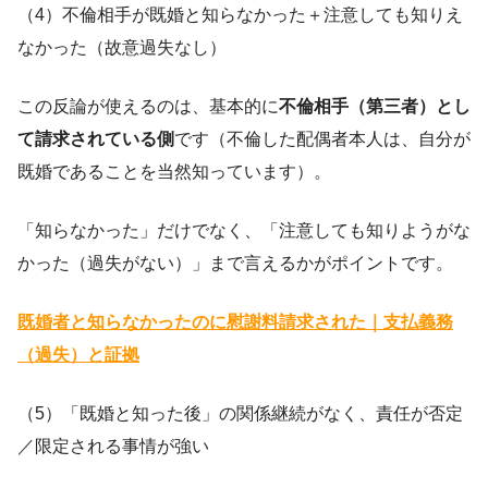
（4）不倫相手が既婚と知らなかった＋注意しても知りえ
なかった（故意過失なし）
この反論が使えるのは、基本的に
不倫相手（第三者）とし
て請求されている側
です（不倫した配偶者本人は、自分が
既婚であることを当然知っています）。
「知らなかった」だけでなく、「注意しても知りようがな
かった（過失がない）」まで言えるかがポイントです。
既婚者と知らなかったのに慰謝料請求された｜支払義務
（過失）と証拠
（5）「既婚と知った後」の関係継続がなく、責任が否定
／限定される事情が強い