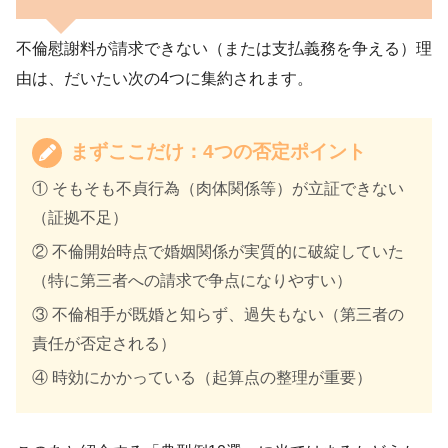
不倫慰謝料が請求できない（または支払義務を争える）理
由は、だいたい次の4つに集約されます。
まずここだけ：4つの否定ポイント
① そもそも不貞行為（肉体関係等）が立証できない
（証拠不足）
② 不倫開始時点で婚姻関係が実質的に破綻していた
（特に第三者への請求で争点になりやすい）
③ 不倫相手が既婚と知らず、過失もない（第三者の
責任が否定される）
④ 時効にかかっている（起算点の整理が重要）