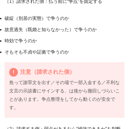
（1）請求された側：払う前に“争点”を固定する
破綻（別居の実態）で争うのか
故意過失（既婚と知らなかった）で争うのか
時効で争うのか
そもそも不貞や証拠で争うのか
注意（請求された側）
焦って謝罪文を出す／その場で一部入金する／不利な
文言の示談書にサインする、は後から撤回しづらいこ
とがあります。争点整理をしてから動くのが安全で
す。
（2）請求する側：弱点があるなら“補強できるか”を判断