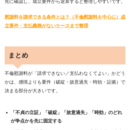
先に確認し、成立要件から逆算すると整理しやすいです。
慰謝料を請求できる条件とは？（不倫慰謝料を中心に）成
立要件・支払義務がないケースまで整理
まとめ
不倫慰謝料が「請求できない／支払わなくてよい」かどう
かは、感情よりも要件（破綻・故意過失・時効・証拠）で
決まる部分が大きいです。
「不貞の立証」「破綻」「故意過失」「時効」のどれ
が争点かを先に固定する