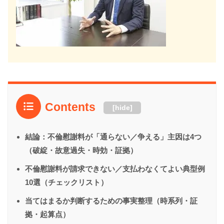
Contents
[
hide
]
結論：不倫慰謝料が「通らない／争える」主因は4つ
（破綻・故意過失・時効・証拠）
不倫慰謝料が請求できない／支払わなくてよい典型例
10選（チェックリスト）
当てはまるか判断するための事実整理（時系列・証
拠・起算点）