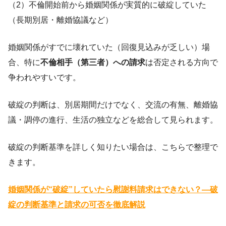
（2）不倫開始前から婚姻関係が実質的に破綻していた
（長期別居・離婚協議など）
婚姻関係がすでに壊れていた（回復見込みが乏しい）場
合、特に
不倫相手（第三者）への請求
は否定される方向で
争われやすいです。
破綻の判断は、別居期間だけでなく、交流の有無、離婚協
議・調停の進行、生活の独立などを総合して見られます。
破綻の判断基準を詳しく知りたい場合は、こちらで整理で
きます。
婚姻関係が“破綻”していたら慰謝料請求はできない？—破
綻の判断基準と請求の可否を徹底解説