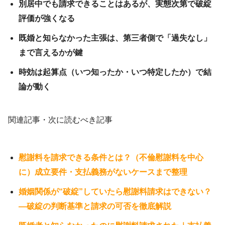
別居中でも請求できることはあるが、実態次第で破綻
評価が強くなる
既婚と知らなかった主張は、第三者側で「過失なし」
まで言えるかが鍵
時効は起算点（いつ知ったか・いつ特定したか）で結
論が動く
関連記事・次に読むべき記事
慰謝料を請求できる条件とは？（不倫慰謝料を中心
に）成立要件・支払義務がないケースまで整理
婚姻関係が“破綻”していたら慰謝料請求はできない？
—破綻の判断基準と請求の可否を徹底解説