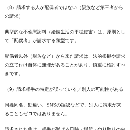
（8）請求する人が配偶者ではない（親族など第三者から
の請求）
典型的な不倫慰謝料（婚姻生活の平穏侵害）は、原則とし
て「配偶者」が請求する類型です。
配偶者以外（親族など）から来た請求は、法的根拠や請求
の立て付け自体に無理があることがあり、慎重に検討すべ
きです。
（9）請求相手の特定が誤っている／別人の可能性がある
同姓同名、勘違い、SNSの誤認などで、別人に請求が来
ることもゼロではありません。
請求された側は、相手が挙げる日時・場所・やり取りの内