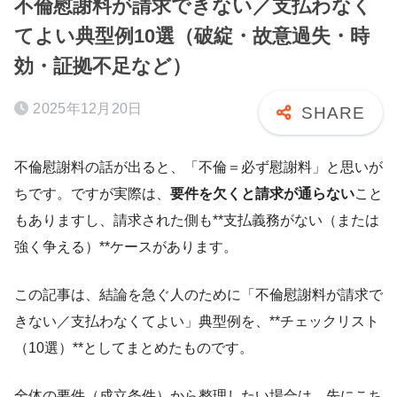
不倫慰謝料が請求できない／支払わなく
てよい典型例10選（破綻・故意過失・時
効・証拠不足など）
2025年12月20日
不倫慰謝料の話が出ると、「不倫＝必ず慰謝料」と思いが
ちです。ですが実際は、
要件を欠くと請求が通らない
こと
もありますし、請求された側も**支払義務がない（または
強く争える）**ケースがあります。
この記事は、結論を急ぐ人のために「不倫慰謝料が請求で
きない／支払わなくてよい」典型例を、**チェックリスト
（10選）**としてまとめたものです。
全体の要件（成立条件）から整理したい場合は、先にこち