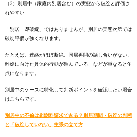
（3）別居中（家庭内別居含む）の実態から破綻と評価さ
れやすい
「別居＝即破綻」ではありませんが、別居の実態次第では
破綻評価が強くなります。
たとえば、連絡がほぼ断絶、同居再開の話し合いがない、
離婚に向けた具体的行動が進んでいる、などが重なると争
点になります。
別居中のケースに特化して判断ポイントを確認したい場合
はこちらです。
別居中の不倫は慰謝料請求できる？別居期間・破綻の判断
と「破綻していない」主張の立て方