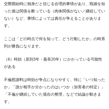
交際開始時に独身だと信じる合理的事情があり、既婚を知
った後は関係を断っている（肉体関係がない／継続してい
ない）など、事情によっては責任が争えることがありま
す。
ここは「どの時点で何を知って、どう行動したか」の時系
列が勝負になります。
（6）時効（原則3年・最長20年）にかかっている可能性
がある
不倫慰謝料は時効が争点になりやすく、特に「いつ知った
か」「誰が相手か分かったのはいつか（加害者の特定）」
「不倫が継続していた場合の整理」などで結論が動きま
す。