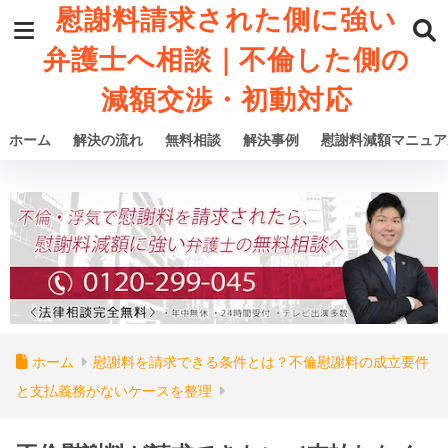
慰謝料請求された側に強い
弁護士へ相談｜不倫した側の
減額交渉・初動対応
ホーム
解決の流れ
無料相談
解決事例
慰謝料減額マニュア
ホーム
慰謝料を請求できる条件とは？不倫慰謝料の成立要件
と支払義務がないケースを整理