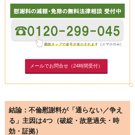
メールでお問合せ（24時間受付）
結論：不倫慰謝料が「通らない／争え
る」主因は4つ（破綻・故意過失・時
効・証拠）