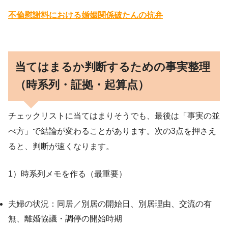
不倫慰謝料における婚姻関係破たんの抗弁
当てはまるか判断するための事実整理
（時系列・証拠・起算点）
チェックリストに当てはまりそうでも、最後は「事実の並
べ方」で結論が変わることがあります。次の3点を押さえ
ると、判断が速くなります。
1）時系列メモを作る（最重要）
夫婦の状況：同居／別居の開始日、別居理由、交流の有
無、離婚協議・調停の開始時期