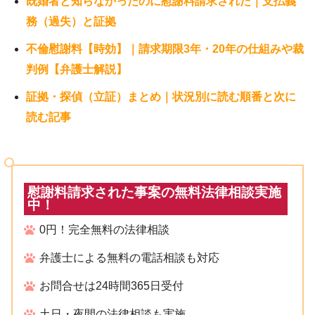
既婚者と知らなかったのに慰謝料請求された｜支払義
務（過失）と証拠
不倫慰謝料【時効】｜請求期限3年・20年の仕組みや裁
判例【弁護士解説】
証拠・探偵（立証）まとめ｜状況別に読む順番と次に
読む記事
慰謝料請求された事案の無料法律相談実施
中！
0円！完全無料の法律相談
弁護士による無料の電話相談も対応
お問合せは24時間365日受付
土日・夜間の法律相談も実施