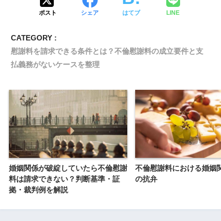
ポスト
シェア
はてブ
LINE
CATEGORY :
慰謝料を請求できる条件とは？不倫慰謝料の成立要件と支
払義務がないケースを整理
婚姻関係が破綻していたら不倫慰謝
不倫慰謝料における婚姻
料は請求できない？判断基準・証
の抗弁
拠・裁判例を解説