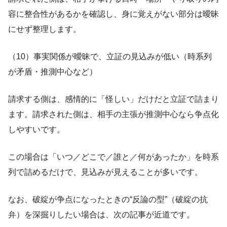
容に整合性があるかを確認し、身に覚えがない部分は曖昧
にせず整理します。
（10）事実関係が曖昧で、立証の見込みが低い（時系列
が矛盾・推測中心など）
請求する側は、感情的に「怪しい」だけだと立証で詰まり
ます。請求された側は、相手の主張が推測中心なら争点化
しやすいです。
この場合は「いつ／どこで／誰と／何があったか」を時系
列で詰めるだけで、見込みが見えることが多いです。
なお、破綻が争点になったときの“反論の型”（破綻の抗
弁）を深掘りしたい場合は、次の記事が近道です。