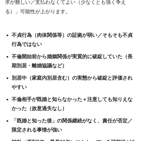
求が難しい／支払わなくてよい（少なくとも強く争え
る）」可能性が上がります。
不貞行為（肉体関係等）の証拠が弱い／そもそも不貞
行為ではない
不倫開始前から婚姻関係が実質的に破綻していた（長
期別居・離婚協議など）
別居中（家庭内別居含む）の実態から破綻と評価され
やすい
不倫相手が既婚と知らなかった＋注意しても知りえな
かった（故意過失なし）
「既婚と知った後」の関係継続がなく、責任が否定／
限定される事情が強い