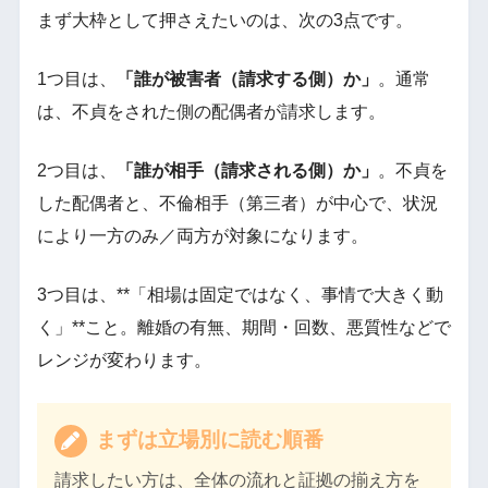
まず大枠として押さえたいのは、次の3点です。
1つ目は、
「誰が被害者（請求する側）か」
。通常
は、不貞をされた側の配偶者が請求します。
2つ目は、
「誰が相手（請求される側）か」
。不貞を
した配偶者と、不倫相手（第三者）が中心で、状況
により一方のみ／両方が対象になります。
3つ目は、**「相場は固定ではなく、事情で大きく動
く」**こと。離婚の有無、期間・回数、悪質性などで
レンジが変わります。
まずは立場別に読む順番
請求したい方は、全体の流れと証拠の揃え方を