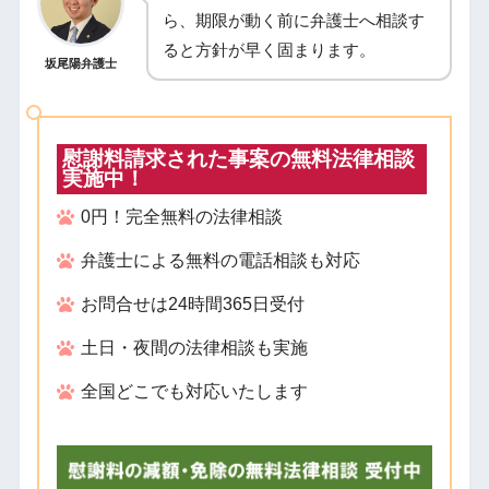
ら、期限が動く前に弁護士へ相談す
ると方針が早く固まります。
坂尾陽弁護士
慰謝料請求された事案の無料法律相談
実施中！
0円！完全無料の法律相談
弁護士による無料の電話相談も対応
お問合せは24時間365日受付
土日・夜間の法律相談も実施
全国どこでも対応いたします