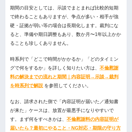
期間の目安としては、示談でまとまれば比較的短期
で終わることもありますが、争点が多い・相手が強
硬・証拠が弱い等の場合は長期化します。裁判にな
ると、準備や期日調整もあり、数か月〜1年以上かか
ることも珍しくありません。
時系列で「どこで時間がかかるか」「どのタイミン
グで何をするか」を詳しく知りたい方は、
不倫慰謝
料の解決までの流れと期間｜内容証明→示談→裁判
を時系列で解説
を参照してください。
なお、請求された側で「内容証明が届いた／通知書
が来た」ケースは、放置が最悪手になりやすいで
す。まず何をすべきかは、
不倫慰謝料の内容証明が
届いたら？最初にやること・NG対応・期限の守り方