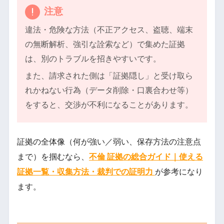
注意
違法・危険な方法（不正アクセス、盗聴、端末
の無断解析、強引な詮索など）で集めた証拠
は、別のトラブルを招きやすいです。
また、請求された側は「証拠隠し」と受け取ら
れかねない行為（データ削除・口裏合わせ等）
をすると、交渉が不利になることがあります。
証拠の全体像（何が強い／弱い、保存方法の注意点
まで）を掴むなら、
不倫 証拠の総合ガイド｜使える
証拠一覧・収集方法・裁判での証明力
が参考になり
ます。