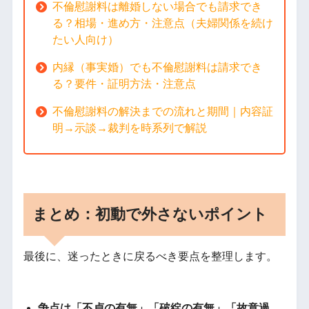
不倫慰謝料は離婚しない場合でも請求でき
る？相場・進め方・注意点（夫婦関係を続け
たい人向け）
内縁（事実婚）でも不倫慰謝料は請求でき
る？要件・証明方法・注意点
不倫慰謝料の解決までの流れと期間｜内容証
明→示談→裁判を時系列で解説
まとめ：初動で外さないポイント
最後に、迷ったときに戻るべき要点を整理します。
争点は「不貞の有無」「破綻の有無」「故意過