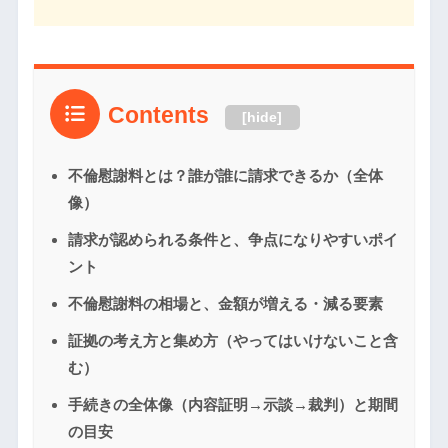
Contents
[
hide
]
不倫慰謝料とは？誰が誰に請求できるか（全体
像）
請求が認められる条件と、争点になりやすいポイ
ント
不倫慰謝料の相場と、金額が増える・減る要素
証拠の考え方と集め方（やってはいけないこと含
む）
手続きの全体像（内容証明→示談→裁判）と期間
の目安