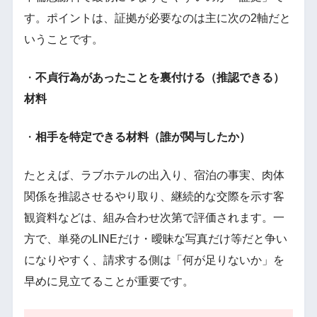
す。ポイントは、証拠が必要なのは主に次の2軸だと
いうことです。
・
不貞行為があったことを裏付ける（推認できる）
材料
・
相手を特定できる材料（誰が関与したか）
たとえば、ラブホテルの出入り、宿泊の事実、肉体
関係を推認させるやり取り、継続的な交際を示す客
観資料などは、組み合わせ次第で評価されます。一
方で、単発のLINEだけ・曖昧な写真だけ等だと争い
になりやすく、請求する側は「何が足りないか」を
早めに見立てることが重要です。