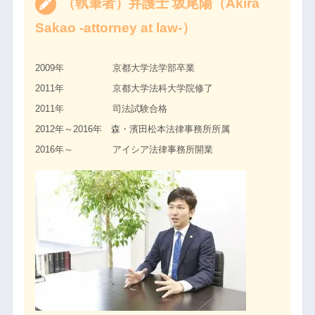
（執筆者）弁護士 坂尾陽（Akira
Sakao -attorney at law-）
2009年 京都大学法学部卒業
2011年 京都大学法科大学院修了
2011年 司法試験合格
2012年～2016年 森・濱田松本法律事務所所属
2016年～ アイシア法律事務所開業