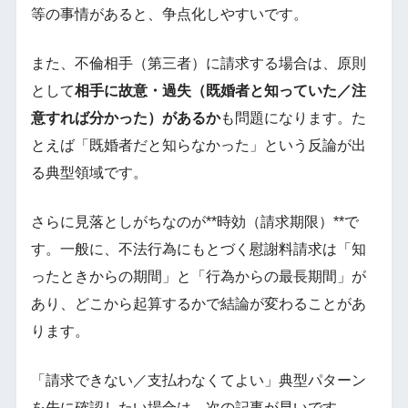
等の事情があると、争点化しやすいです。
また、不倫相手（第三者）に請求する場合は、原則
として
相手に故意・過失（既婚者と知っていた／注
意すれば分かった）があるか
も問題になります。た
とえば「既婚者だと知らなかった」という反論が出
る典型領域です。
さらに見落としがちなのが**時効（請求期限）**で
す。一般に、不法行為にもとづく慰謝料請求は「知
ったときからの期間」と「行為からの最長期間」が
あり、どこから起算するかで結論が変わることがあ
ります。
「請求できない／支払わなくてよい」典型パターン
を先に確認したい場合は、次の記事が早いです。