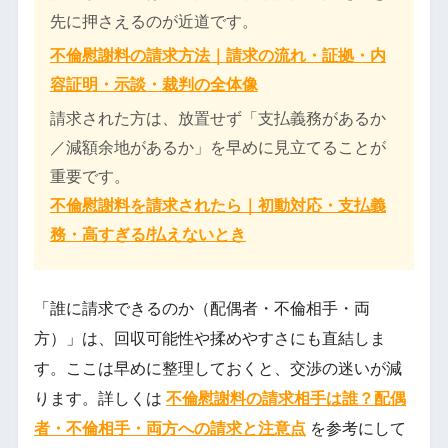
先に押さえるのが近道です。
不倫慰謝料の請求方法｜請求の流れ・証拠・内
容証明・示談・裁判の全体像
請求された方は、放置せず「支払義務があるか
／減額余地があるか」を早めに見立てることが
重要です。
不倫慰謝料を請求されたら｜初動対応・支払義
務・高すぎる/払えないとき
「誰に請求できるのか（配偶者・不倫相手・両
方）」は、回収可能性や揉めやすさにも直結しま
す。ここは早めに整理しておくと、交渉の迷いが減
ります。詳しくは
不倫慰謝料の請求相手は誰？配偶
者・不倫相手・両方への請求と注意点
を参考にして