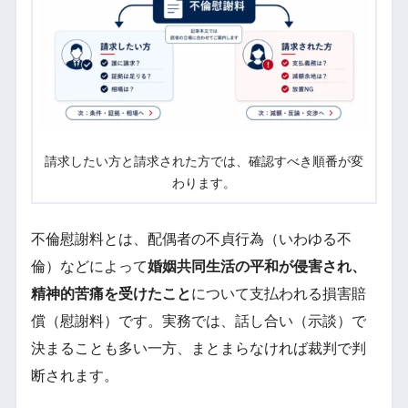
請求したい方と請求された方では、確認すべき順番が変
わります。
不倫慰謝料とは、配偶者の不貞行為（いわゆる不
倫）などによって
婚姻共同生活の平和が侵害され、
精神的苦痛を受けたこと
について支払われる損害賠
償（慰謝料）です。実務では、話し合い（示談）で
決まることも多い一方、まとまらなければ裁判で判
断されます。