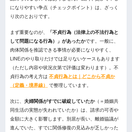
になりやすい争点（チェックポイント）は、ざっく
り次のとおりです。
まず重要なのが、
「不貞行為（法律上の不法行為と
して問題になる行為）」があったか
です。一般に、
肉体関係を推認できる事情が必要になりやすく、
LINEのやり取りだけでは足りないケースもあります
（ただし内容や状況次第で評価は変わります）。不
貞行為の考え方は
不貞行為とは｜どこから不貞か
（定義・境界線）
で整理しています。
次に、
夫婦関係がすでに破綻していたか
（＝婚姻共
同生活の実態が失われていたか）は、請求の可否や
金額に大きく影響します。別居が長い、離婚協議が
進んでいた、すでに関係修復の見込みが乏しかった