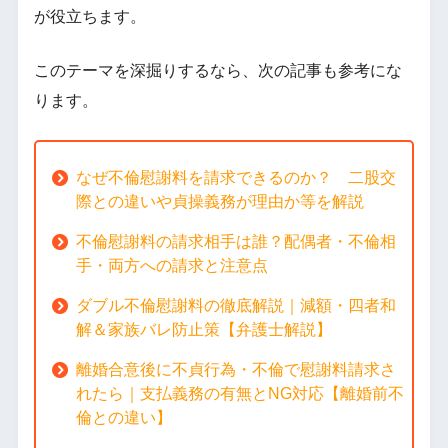
が役立ちます。
このテーマを深掘りするなら、次の記事も参考にな
ります。
なぜ不倫慰謝料を請求できるのか？ 二股交
際との違いや貞操義務が理由か等を解説
不倫慰謝料の請求相手は誰？配偶者・不倫相
手・両方への請求と注意点
ダブル不倫慰謝料の徹底解説｜減額・四者和
解＆家族バレ防止策【弁護士解説】
離婚合意後に不貞行為・不倫で慰謝料請求さ
れたら｜支払義務の有無とNG対応【離婚前不
倫との違い】