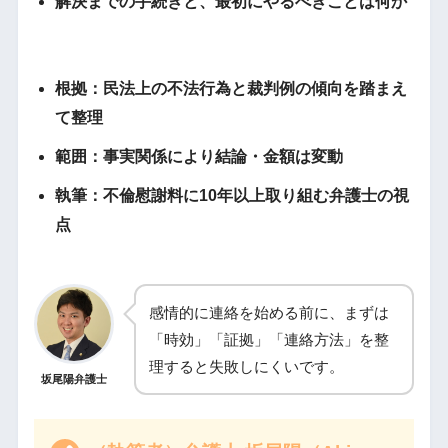
解決までの手続きと、最初にやるべきことは何か
根拠：民法上の不法行為と裁判例の傾向を踏まえ
て整理
範囲：事実関係により結論・金額は変動
執筆：不倫慰謝料に10年以上取り組む弁護士の視
点
感情的に連絡を始める前に、まずは
「時効」「証拠」「連絡方法」を整
理すると失敗しにくいです。
坂尾陽弁護士