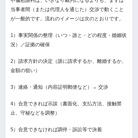
不倫慰謝料は、いきなり裁判になるよりも、まずは
当事者間（または代理人を通じた）交渉で動くこと
が一般的です。流れのイメージは次のとおりです。
1）事実関係の整理（いつ・誰と・どの程度・婚姻状
況）／証拠の確保
2）請求方針の決定（誰に請求するか、離婚するか、
金額の狙い）
3）連絡・通知（内容証明郵便など）→ 交渉
4）合意できれば示談（書面化、支払方法、接触禁
止、守秘などを調整）
5）合意できなければ調停・訴訟等で決着