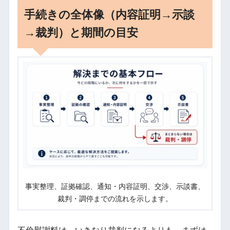
手続きの全体像（内容証明→示談
→裁判）と期間の目安
事実整理、証拠確認、通知・内容証明、交渉、示談書、
裁判・調停までの流れを示します。