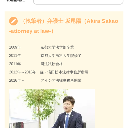
（執筆者）弁護士 坂尾陽（Akira Sakao
-attorney at law-）
2009年 京都大学法学部卒業
2011年 京都大学法科大学院修了
2011年 司法試験合格
2012年～2016年 森・濱田松本法律事務所所属
2016年～ アイシア法律事務所開業