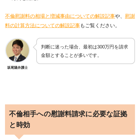
不倫慰謝料の相場と増減事由についての解説記事
や、
慰謝
料の計算方法についての解説記事
もご覧ください。
判断に迷った場合、最初は300万円を請求
金額とすることが多いです。
坂尾陽弁護士
不倫相手への慰謝料請求に必要な証拠
と時効