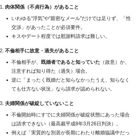
肉体関係（不貞行為）があること
いわゆる“浮気”や“親密なメール”だけでは足りず、「性
交渉」があったことが必須要件。
キスやデート程度では慰謝料請求は難しい。
不倫相手に故意・過失があること
不倫相手が、
既婚者であると知っていた
（故意）か、
注意すれば知り得た（過失）場合。
逆に「まったく既婚だと知らなかったうえ、知らなく
ても仕方ない状況」なら請求が認められない。
夫婦関係が破綻していないこと
不倫開始時にすでに夫婦関係が破綻状態にあった場合
は請求できない（最高裁平成8年3月26日判決）。
例えば「実質的な別居が長期にわたり離婚協議中だっ