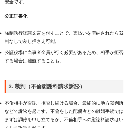
安全です。
公正証書化
強制執行認諾文言を付すことで、支払いを滞納されたら裁
判なしで差し押さえ可能。
公証役場に当事者全員が行く必要があるため、相手が拒否
する場合は難航することも。
3. 裁判（不倫慰謝料請求訴訟）
不倫相手が否認・拒否し続ける場合、最終的に地方裁判所
などで訴訟を起こす。不倫をした配偶者との離婚手続では
まずは調停を申し立てるが、不倫相手への慰謝料請求はい
くなり訴訟を起こす。