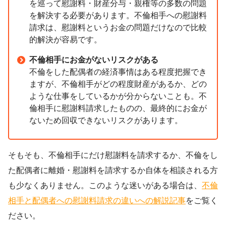
を巡って慰謝料・財産分与・親権等の多数の問題
を解決する必要があります。不倫相手への慰謝料
請求は、慰謝料というお金の問題だけなので比較
的解決が容易です。
不倫相手にお金がないリスクがある
不倫をした配偶者の経済事情はある程度把握でき
ますが、不倫相手がどの程度財産があるか、どの
ような仕事をしているかが分からないことも。不
倫相手に慰謝料請求したものの、最終的にお金が
ないため回収できないリスクがあります。
そもそも、不倫相手にだけ慰謝料を請求するか、不倫をし
た配偶者に離婚・慰謝料を請求するか自体を相談される方
も少なくありません。このような迷いがある場合は、
不倫
相手と配偶者への慰謝料請求の違いへの解説記事
をご覧く
ださい。