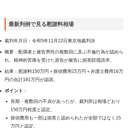
最新判例で見る慰謝料相場
裁判年月日：令和5年11月22日東京地裁判決
概要：配偶者と被告男性の複数回に及ぶ不倫行為が認めら
れ、精神的苦痛を受けた原告が被告に損害賠償請求。
結果：慰謝料150万円＋探偵費用15万円＋弁護士費用16万
円の合計181万円が認容。
ポイント
：
長期・複数回の不貞があったが、裁判所は相場どおり
150万円程度と認定。
探偵費用も一部は損害と認められたが全額ではなく15
万円と認定。