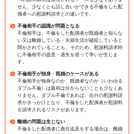
せん。少なくとも話し合いができる不倫をした配
偶者への慰謝料請求との違いです。
不倫相手の認識が問題となる
不倫相手は、不倫をした配偶者が既婚者と知らな
い又は離婚している・夫婦生活が破綻していると
聞かされていることも。そのため、慰謝料請求時
に不倫相手の故意・過失を巡って争いが生じま
す。
不倫相手が独身・既婚のケースがある
不倫相手が独身なのか、既婚者なのか（いわゆる
ダブル不倫）は最初は分からないことも少なくあ
りません。ダブル不倫であれば、自分の慰謝料請
求がきっかけとなり、不倫をした配偶者が慰謝料
を請求されるリスクがあります。
離婚の問題は生じない
不倫をした配偶者に責任追及をする場合は、離婚