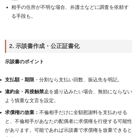
相手の住所が不明な場合、弁護士などに調査を依頼す
る手段も。
2. 示談書作成・公正証書化
示談書のポイント
支払額・期限
・分割なら支払い回数、振込先を明記。
違約金・再接触禁止
を盛り込みたい場合、無効にならない
よう慎重な文言を設定。
求償権の放棄：
不倫相手だけに全額慰謝料を支払わせる
と、不倫相手があなたの配偶者に求償権を行使する可能性
があります。可能であれば示談書で求償権を放棄できると