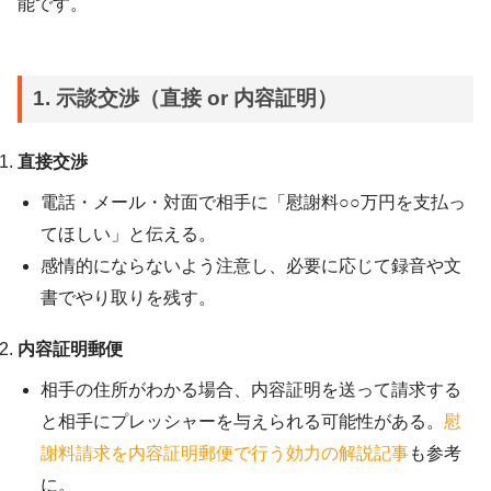
能です。
1. 示談交渉（直接 or 内容証明）
直接交渉
電話・メール・対面で相手に「慰謝料○○万円を支払っ
てほしい」と伝える。
感情的にならないよう注意し、必要に応じて録音や文
書でやり取りを残す。
内容証明郵便
相手の住所がわかる場合、内容証明を送って請求する
と相手にプレッシャーを与えられる可能性がある。
慰
謝料請求を内容証明郵便で行う効力の解説記事
も参考
に。