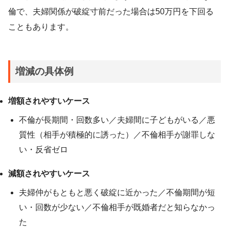
倫で、夫婦関係が破綻寸前だった場合は50万円を下回る
こともあります。
増減の具体例
増額されやすいケース
不倫が長期間・回数多い／夫婦間に子どもがいる／悪
質性（相手が積極的に誘った）／不倫相手が謝罪しな
い・反省ゼロ
減額されやすいケース
夫婦仲がもともと悪く破綻に近かった／不倫期間が短
い・回数が少ない／不倫相手が既婚者だと知らなかっ
た