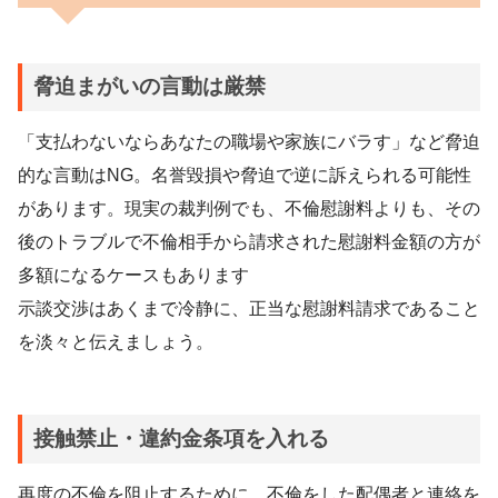
脅迫まがいの言動は厳禁
「支払わないならあなたの職場や家族にバラす」など脅迫
的な言動はNG。名誉毀損や脅迫で逆に訴えられる可能性
があります。現実の裁判例でも、不倫慰謝料よりも、その
後のトラブルで不倫相手から請求された慰謝料金額の方が
多額になるケースもあります
示談交渉はあくまで冷静に、正当な慰謝料請求であること
を淡々と伝えましょう。
接触禁止・違約金条項を入れる
再度の不倫を阻止するために、不倫をした配偶者と連絡を