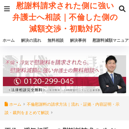
慰謝料請求された側に強い
弁護士へ相談｜不倫した側の
減額交渉・初動対応
ホーム
解決の流れ
無料相談
解決事例
慰謝料減額マニュア
ホーム
不倫慰謝料の請求方法｜流れ・証拠・内容証明・示
談・裁判をまとめて解説