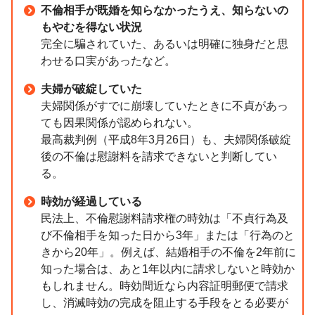
不倫相手が既婚を知らなかったうえ、知らないの
もやむを得ない状況
完全に騙されていた、あるいは明確に独身だと思
わせる口実があったなど。
夫婦が破綻していた
夫婦関係がすでに崩壊していたときに不貞があっ
ても因果関係が認められない。
最高裁判例（平成8年3月26日）も、夫婦関係破綻
後の不倫は慰謝料を請求できないと判断してい
る。
時効が経過している
民法上、不倫慰謝料請求権の時効は「不貞行為及
び不倫相手を知った日から3年」または「行為のと
きから20年」。例えば、結婚相手の不倫を2年前に
知った場合は、あと1年以内に請求しないと時効か
もしれません。時効間近なら内容証明郵便で請求
し、消滅時効の完成を阻止する手段をとる必要が