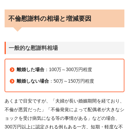
不倫慰謝料の相場と増減要因
一般的な慰謝料相場
離婚した場合
：100万～300万円程度
離婚しない場合
：50万～150万円程度
あくまで目安ですが、「夫婦が長い婚姻期間を経ており、
不倫が悪質だった」「不倫発覚によって配偶者が大きなシ
ョックを受け病気になる等の事情がある」などの場合、
300万円以上に認定される例もある一方、短期・軽度な不