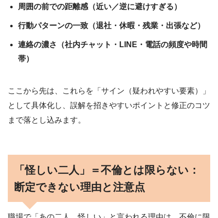
周囲の前での距離感（近い／逆に避けすぎる）
行動パターンの一致（退社・休暇・残業・出張など）
連絡の濃さ（社内チャット・LINE・電話の頻度や時間
帯）
ここから先は、これらを「サイン（疑われやすい要素）」
として具体化し、誤解を招きやすいポイントと修正のコツ
まで落とし込みます。
「怪しい二人」＝不倫とは限らない：
断定できない理由と注意点
職場で「あの二人、怪しい」と言われる理由は、不倫に限