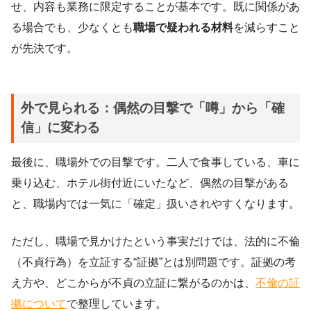
せ、内容も業務に限定することが基本です。既に関係があ
る場合でも、少なくとも
職場で疑われる材料
を減らすこと
が先決です。
外で見られる：偶然の目撃で「噂」から「確
信」に変わる
最後に、職場外での目撃です。二人で食事している、車に
乗り込む、ホテル街付近にいたなど、偶然の目撃がある
と、職場内では一気に「確定」扱いされやすくなります。
ただし、職場で見かけたという事実だけでは、法的に不倫
（不貞行為）を立証する“証拠”とは別問題です。証拠の考
え方や、どこからが不貞の立証に繋がるのかは、
不倫の証
拠について
で整理しています。