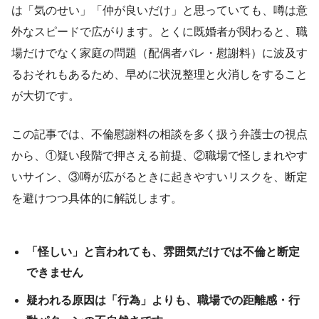
は「気のせい」「仲が良いだけ」と思っていても、噂は意
外なスピードで広がります。とくに既婚者が関わると、職
場だけでなく家庭の問題（配偶者バレ・慰謝料）に波及す
るおそれもあるため、早めに状況整理と火消しをすること
が大切です。
この記事では、不倫慰謝料の相談を多く扱う弁護士の視点
から、①疑い段階で押さえる前提、②職場で怪しまれやす
いサイン、③噂が広がるときに起きやすいリスクを、断定
を避けつつ具体的に解説します。
「怪しい」と言われても、雰囲気だけでは不倫と断定
できません
疑われる原因は「行為」よりも、職場での距離感・行