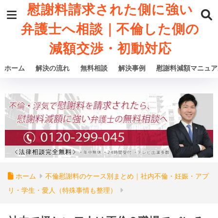
慰謝料請求された側に強い
弁護士へ相談｜不倫した側の
減額交渉・初動対応
ホーム
解決の流れ
無料相談
解決事例
慰謝料減額マニュア
ホーム
不倫慰謝料のケース別まとめ｜社内不倫・妊娠・アプ
リ・学生・愛人（特殊事情も整理）