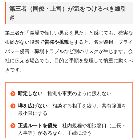
第三者（同僚・上司）が気をつけるべき線引
き
第三者が「職場で怪しい男女を見た」と感じても、確実な
根拠がない段階で
告発や拡散
をすると、名誉毀損・プライ
バシー侵害・職場トラブルなど別のリスクが生じます。会
社に伝える場合でも、目的と手順を整理して慎重に動くべ
きです。
断定しない
：推測を事実のように扱わない
噂を広げない
：相談する相手を絞り、共有範囲を
最小限にする
正規ルートを優先
：社内規程や相談窓口（上長・
人事等）があるなら、手続に沿う