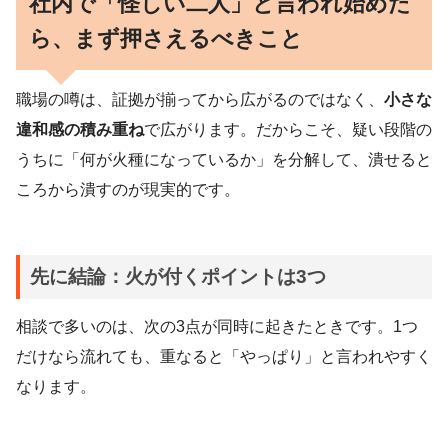
社内で「怪しい二人」と言われ始めた
ら、まず押さえるべきこと
職場の噂は、証拠が揃ってから広がるのではなく、
小さな
違和感の積み重ね
で広がります。だからこそ、疑い段階の
うちに「何が火種になっているか」を分解して、潰せると
ころから潰すのが現実的です。
先に結論：火が付くポイントは3つ
相談で多いのは、次の3点が同時に起きたときです。1つ
だけなら流れても、重なると「やっぱり」と言われやすく
なります。