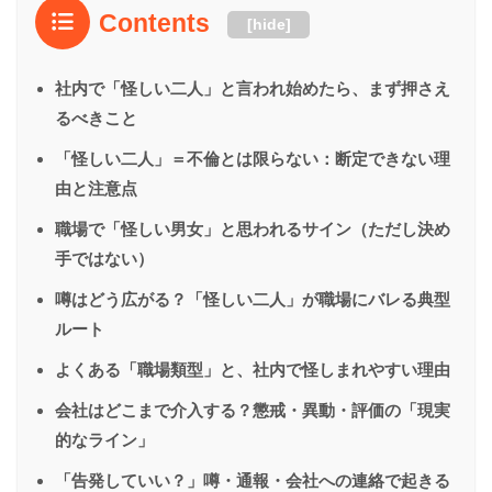
Contents
[
hide
]
社内で「怪しい二人」と言われ始めたら、まず押さえ
るべきこと
「怪しい二人」＝不倫とは限らない：断定できない理
由と注意点
職場で「怪しい男女」と思われるサイン（ただし決め
手ではない）
噂はどう広がる？「怪しい二人」が職場にバレる典型
ルート
よくある「職場類型」と、社内で怪しまれやすい理由
会社はどこまで介入する？懲戒・異動・評価の「現実
的なライン」
「告発していい？」噂・通報・会社への連絡で起きる