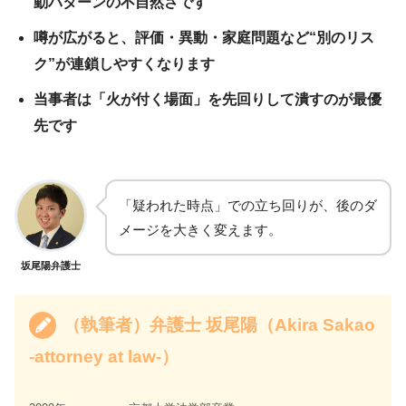
動パターンの不自然さです
噂が広がると、評価・異動・家庭問題など“別のリス
ク”が連鎖しやすくなります
当事者は「火が付く場面」を先回りして潰すのが最優
先です
「疑われた時点」での立ち回りが、後のダ
メージを大きく変えます。
坂尾陽弁護士
（執筆者）弁護士 坂尾陽（Akira Sakao
-attorney at law-）