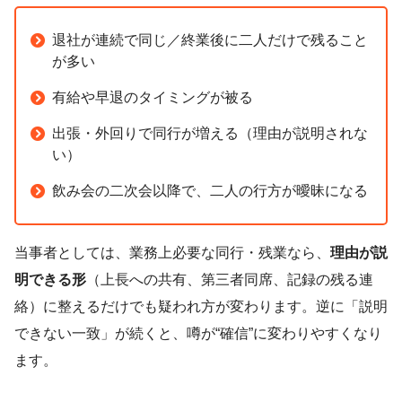
退社が連続で同じ／終業後に二人だけで残ること
が多い
有給や早退のタイミングが被る
出張・外回りで同行が増える（理由が説明されな
い）
飲み会の二次会以降で、二人の行方が曖昧になる
当事者としては、業務上必要な同行・残業なら、
理由が説
明できる形
（上長への共有、第三者同席、記録の残る連
絡）に整えるだけでも疑われ方が変わります。逆に「説明
できない一致」が続くと、噂が“確信”に変わりやすくなり
ます。