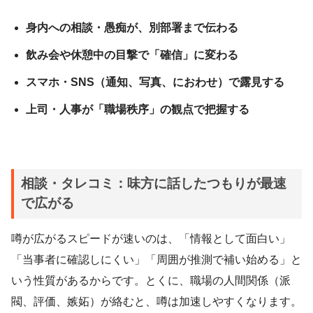
身内への相談・愚痴が、別部署まで伝わる
飲み会や休憩中の目撃で「確信」に変わる
スマホ・SNS（通知、写真、におわせ）で露見する
上司・人事が「職場秩序」の観点で把握する
相談・タレコミ：味方に話したつもりが最速
で広がる
噂が広がるスピードが速いのは、「情報として面白い」
「当事者に確認しにくい」「周囲が推測で補い始める」と
いう性質があるからです。とくに、職場の人間関係（派
閥、評価、嫉妬）が絡むと、噂は加速しやすくなります。